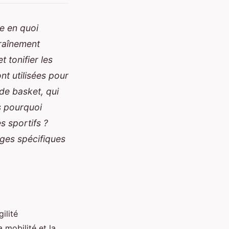
re en quoi
traînement
t tonifier les
nt utilisées pour
 de basket, qui
s pourquoi
s sportifs ?
ges spécifiques
ilité
 mobilité et la