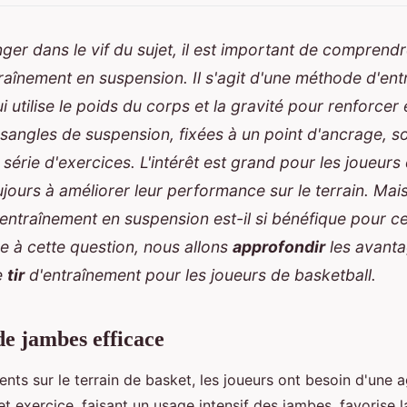
ger dans le vif du sujet, il est important de comprend
traînement en suspension. Il s'agit d'une méthode d'en
 utilise le poids du corps et la gravité pour renforcer e
sangles de suspension, fixées à un point d'ancrage, so
 série d'exercices. L'intérêt est grand pour les joueurs
jours à améliorer leur performance sur le terrain. Mai
entraînement en suspension est-il si bénéfique pour ce
 à cette question, nous allons
approfondir
les avanta
e
tir
d'entraînement pour les joueurs de basketball.
de jambes efficace
ts sur le terrain de basket, les joueurs ont besoin d'une ag
t exercice, faisant un usage intensif des jambes, favorise la