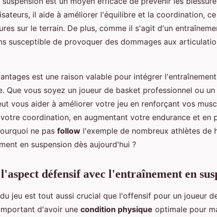
 suspension est un moyen efficace de prévenir les blessure
isateurs, il aide à améliorer l'équilibre et la coordination, c
ures sur le terrain. De plus, comme il s'agit d'un entraîneme
ins susceptible de provoquer des dommages aux articulatio
ntages est une raison valable pour intégrer l'entraînemen
e. Que vous soyez un joueur de basket professionnel ou un
ut vous aider à améliorer votre jeu en renforçant vos musc
t votre coordination, en augmentant votre endurance et en 
pourquoi ne pas
follow
l'exemple de nombreux athlètes de h
ement en suspension dès aujourd'hui ?
l'aspect défensif avec l'entraînement en su
du jeu est tout aussi crucial que l'offensif pour un joueur de
 important d'avoir une
condition physique
optimale pour ma