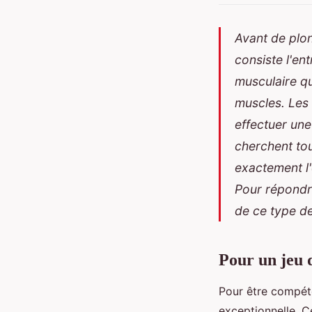
Avant de plon
consiste l'en
musculaire qui
muscles. Les 
effectuer une
cherchent tou
exactement l'
Pour répondre
de ce type d
Pour un jeu 
Pour être compéten
exceptionnelle. Ce