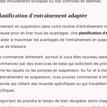
 des mouvements brusques ou mal contrôlés en défense.
lanification d'entraînement adaptée
aînement en suspension dans votre routine d'entraînement r
gneuse pour en tirer tous les avantages. Une
planification d
aider à maximiser les avantages de l'entraînement en susp
que de blessure.
de commencer lentement, surtout si vous êtes nouveau dans
mmencez par des exercices de base qui sollicitent les pri
me les squats ou les pompes en suspension. Au fur et à m
l'entraînement en suspension, vous pouvez commencer à in
ancés qui ciblent des muscles spécifiques ou qui travaillent
ifiques.
important de prendre le temps de bien récupérer entre cha