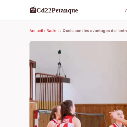
Cd22Petanque
📰
Accueil
›
Basket
›
Quels sont les avantages de l'ent