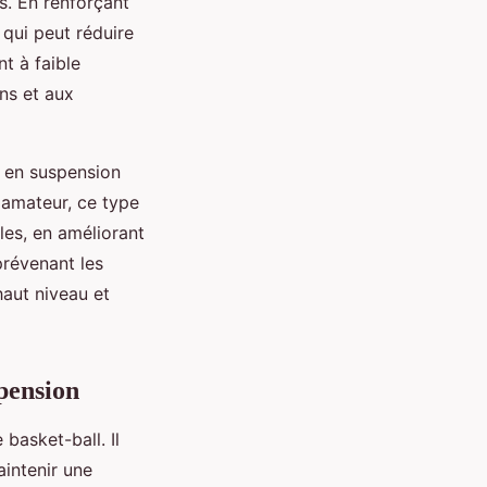
s. En renforçant
e qui peut réduire
nt à faible
ns et aux
t en suspension
 amateur, ce type
les, en améliorant
prévenant les
aut niveau et
spension
 basket-ball. Il
intenir une