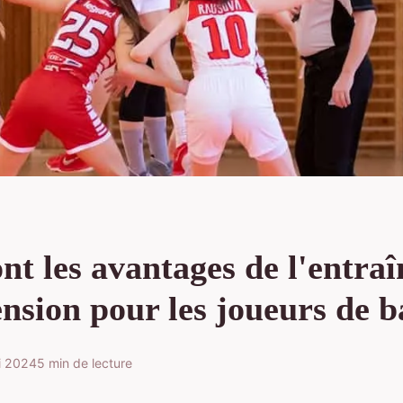
nt les avantages de l'entra
nsion pour les joueurs de b
i 2024
5 min de lecture