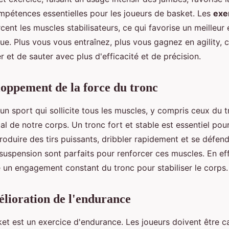
ompétences essentielles pour les joueurs de basket. Les
exe
ent les muscles stabilisateurs, ce qui favorise un meilleur 
ue. Plus vous vous entraînez, plus vous gagnez en agility, 
 et de sauter avec plus d'efficacité et de précision.
loppement de la force du tronc
un sport qui sollicite tous les muscles, y compris ceux du t
al de notre corps. Un tronc fort et stable est essentiel pou
roduire des tirs puissants, dribbler rapidement et se défen
suspension sont parfaits pour renforcer ces muscles. En ef
un engagement constant du tronc pour stabiliser le corps.
lioration de l'endurance
t est un exercice d'endurance. Les joueurs doivent être ca