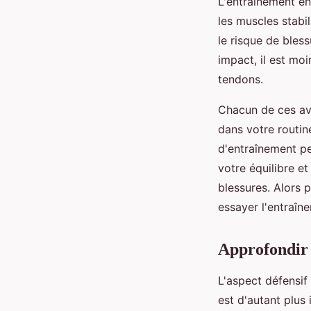
L'entraînement en
les muscles stabil
le risque de bless
impact, il est mo
tendons.
Chacun de ces ava
dans votre routin
d'entraînement pe
votre équilibre e
blessures. Alors 
essayer l'entraîn
Approfondir
L'aspect défensif 
est d'autant plus