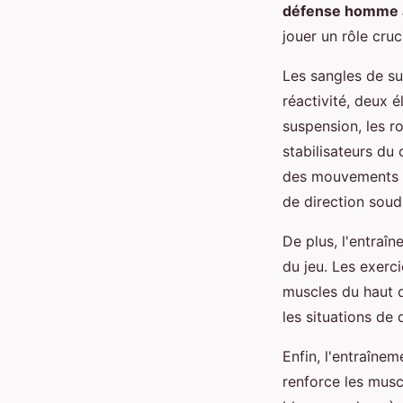
défense homme
jouer un rôle cr
Les sangles de sus
réactivité, deux 
suspension, les ro
stabilisateurs du c
des mouvements s
de direction soud
De plus, l'entraî
du jeu. Les exerc
muscles du haut d
les situations de 
Enfin, l'entraînem
renforce les muscl