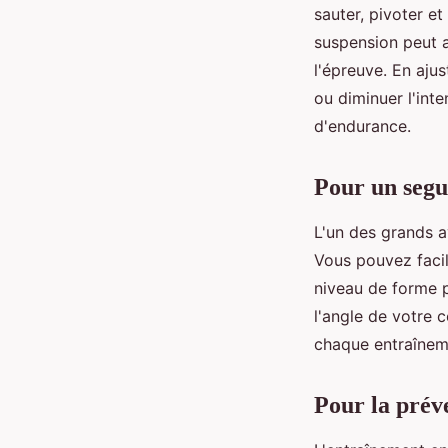
sauter, pivoter e
suspension peut 
l'épreuve. En aju
ou diminuer l'inten
d'endurance.
Pour un segu
L'un des grands a
Vous pouvez facil
niveau de forme p
l'angle de votre 
chaque entraînem
Pour la prév