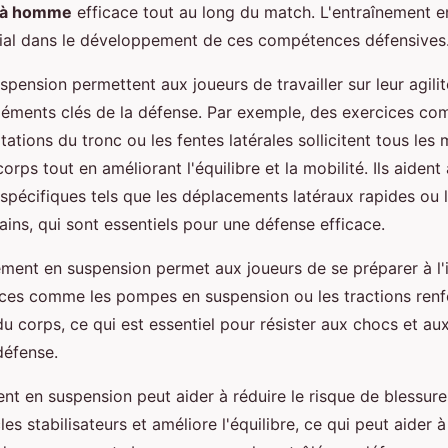
 à homme
efficace tout au long du match. L'entraînement 
ucial dans le développement de ces compétences défensives
pension permettent aux joueurs de travailler sur leur agilit
éléments clés de la défense. Par exemple, des exercices co
tations du tronc ou les fentes latérales sollicitent tous les
orps tout en améliorant l'équilibre et la mobilité. Ils aident 
pécifiques tels que les déplacements latéraux rapides ou
ains, qui sont essentiels pour une défense efficace.
nement en suspension permet aux joueurs de se préparer à l
ices comme les pompes en suspension ou les tractions renf
u corps, ce qui est essentiel pour résister aux chocs et au
défense.
ent en suspension peut aider à réduire le risque de blessures.
es stabilisateurs et améliore l'équilibre, ce qui peut aider à