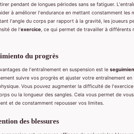
t tirer pendant de longues périodes sans se fatiguer. L'entr
aider à améliorer l'endurance en mettant constamment les 
stant l'angle du corps par rapport à la gravité, les joueurs
sité de l'
exercice
, ce qui permet de travailler à différents
imiento du progrès
vantages de l'entraînement en suspension est le
seguimien
ement suivre vos progrès et ajuster votre entraînement en 
hysique. Vous pouvez augmenter la difficulté de l'exercice
corps ou la longueur des sangles. Cela vous permet de vou
ent et de constamment repousser vos limites.
ention des blessures