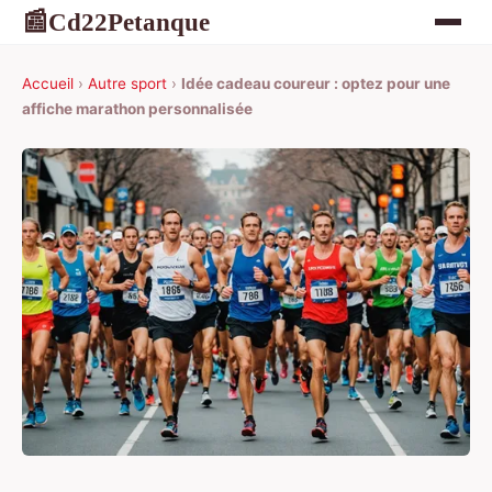
Cd22Petanque
📰
Accueil
›
Autre sport
›
Idée cadeau coureur : optez pour une
affiche marathon personnalisée