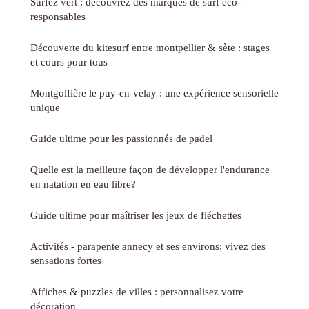
Surfez vert : découvrez des marques de surf éco-
responsables
Découverte du kitesurf entre montpellier & sète : stages
et cours pour tous
Montgolfière le puy-en-velay : une expérience sensorielle
unique
Guide ultime pour les passionnés de padel
Quelle est la meilleure façon de développer l'endurance
en natation en eau libre?
Guide ultime pour maîtriser les jeux de fléchettes
Activités - parapente annecy et ses environs: vivez des
sensations fortes
Affiches & puzzles de villes : personnalisez votre
décoration