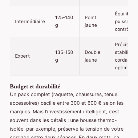
Équilibre
125-140
Point
Intermédiaire
puissance 
g
jaune
contrôle
Précision,
135-150
Double
stabilité,
Expert
g
jaune
cordage
optimisé
Budget et durabilité
Un pack complet (raquette, chaussures, tenue,
accessoires) oscille entre 300 et 600 € selon les
marques. Mais l’investissement intelligent, c’est
souvent dans les détails : une housse thermo-
isolée, par exemple, préserve la tension de votre
cordage entre deux séances. En deux mots, ça