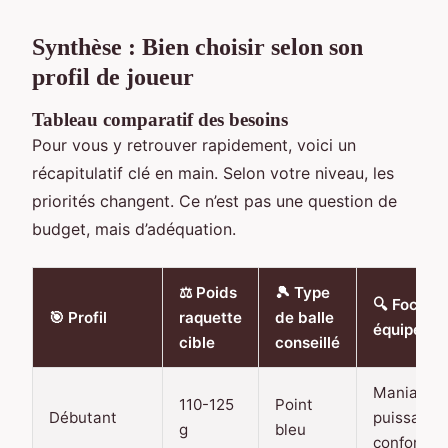
Synthèse : Bien choisir selon son
profil de joueur
Tableau comparatif des besoins
Pour vous y retrouver rapidement, voici un
récapitulatif clé en main. Selon votre niveau, les
priorités changent. Ce n’est pas une question de
budget, mais d’adéquation.
⚖️ Poids
🎾 Type
🔍 Focus
🎯 Profil
raquette
de balle
équipeme
cible
conseillé
Maniabilit
110-125
Point
Débutant
puissance
g
bleu
confort