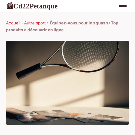
Cd22Petanque
📰
Accueil
›
Autre sport
›
Équipez-vous pour le squash : Top
produits à découvrir en ligne