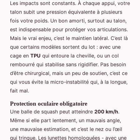
Les impacts sont constants. À chaque appui, votre
talon subit une pression équivalente à plusieurs
fois votre poids. Un bon amorti, surtout au talon,
est indispensable pour protéger vos articulations.
Mais le vrai enjeu, c’est le maintien latéral. C’est là
que certains modèles sortent du lot : avec une
cage en
TPU
qui entoure la cheville, ou un col
rembourré qui stabilise sans rigidifier. Pas besoin
d’être chirurgical, mais un peu de soutien, c’est ce
qui vous évite la micro-instabilité qui, à la longue,
fait mal.
Protection oculaire obligatoire
Une balle de squash peut atteindre
200 km/h
.
Même si elle part lentement, un mauvais angle,
une mauvaise estimation, et c’est le nez ou l’œil
qui trinque. Les lunettes homologuées - avec une